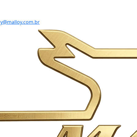
y@malloy.com.br