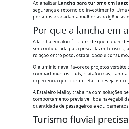
Ao analisar
Lancha para turismo em Juaze
segurança e retorno do investimento. Um
por anos e se adapta melhor às exigências 
Por que a lancha em 
A lancha em alumínio atende quem quer de
ser configurada para pesca, lazer, turismo,
relação entre peso, estabilidade e consumo.
O alumínio naval favorece projetos versátei
compartimentos úteis, plataformas, capota,
experiência que o proprietário deseja entre
A Estaleiro Malloy trabalha com soluções p
comportamento previsível, boa navegabilida
quantidade de passageiros e equipamento
Turismo fluvial preci