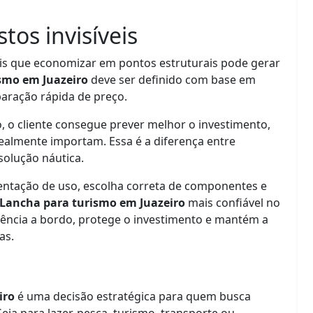
tos invisíveis
s que economizar em pontos estruturais pode gerar
smo em Juazeiro
deve ser definido com base em
aração rápida de preço.
, o cliente consegue prever melhor o investimento,
 realmente importam. Essa é a diferença entre
olução náutica.
entação de uso, escolha correta de componentes e
Lancha para turismo em Juazeiro
mais confiável no
iência a bordo, protege o investimento e mantém a
as.
iro
é uma decisão estratégica para quem busca