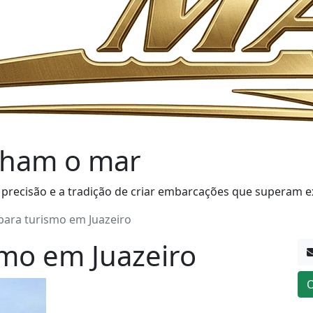
ham o mar
 precisão e a tradição de criar embarcações que superam e
para turismo em Juazeiro
smo em Juazeiro
O