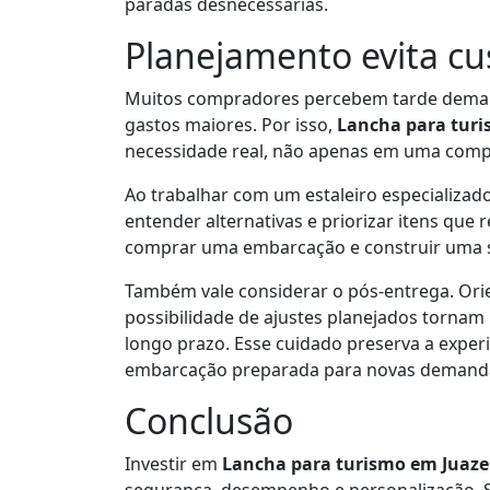
paradas desnecessárias.
Planejamento evita cus
Muitos compradores percebem tarde demai
gastos maiores. Por isso,
Lancha para turi
necessidade real, não apenas em uma comp
Ao trabalhar com um estaleiro especializado
entender alternativas e priorizar itens que
comprar uma embarcação e construir uma s
Também vale considerar o pós-entrega. Ori
possibilidade de ajustes planejados tornam
longo prazo. Esse cuidado preserva a exper
embarcação preparada para novas demand
Conclusão
Investir em
Lancha para turismo em Juaze