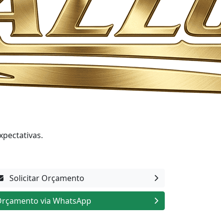
xpectativas.
Solicitar Orçamento
rçamento via WhatsApp