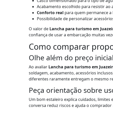
Casco dimensionado para o tipo de águ
Acabamento escolhido para resistir ao a
Conforto real
para quem permanece a 
Possibilidade de personalizar acessório
O valor de
Lancha para turismo em Juazei
confiança de usar a embarcação muitas ve
Como comparar propos
Olhe além do preço inicia
Ao avaliar
Lancha para turismo em Juazei
soldagem, acabamento, acessórios inclusos,
diferentes raramente entregam o mesmo re
Peça orientação sobre u
Um bom estaleiro explica cuidados, limites 
conversa reduz riscos e ajuda o comprador 