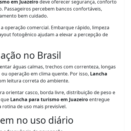
ismo em Juazeiro
deve oferecer segurança, conforto
io. Passageiros percebem bancos confortáveis,
cabamento bem cuidado.
r a operação comercial. Embarque rápido, limpeza
ayout fotogênico ajudam a elevar a percepção de
ação no Brasil
ntar águas calmas, trechos com correnteza, longas
s ou operação em clima quente. Por isso,
Lancha
om leitura correta do ambiente.
ra orientar casco, borda livre, distribuição de peso e
m que
Lancha para turismo em Juazeiro
entregue
otina de uso mais previsível.
em no uso diário