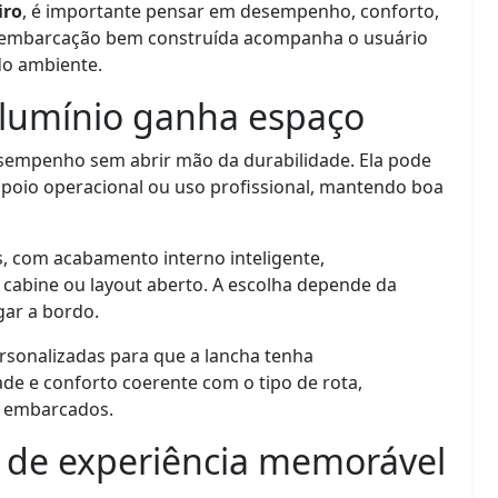
iro
, é importante pensar em desempenho, conforto,
a embarcação bem construída acompanha o usuário
do ambiente.
alumínio ganha espaço
sempenho sem abrir mão da durabilidade. Ela pode
 apoio operacional ou uso profissional, mantendo boa
s, com acabamento interno inteligente,
 cabine ou layout aberto. A escolha depende da
gar a bordo.
ersonalizadas para que a lancha tenha
de e conforto coerente com o tipo de rota,
s embarcados.
sa de experiência memorável