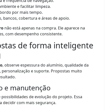
a e frequência de navegação.
mbiente e facilitar limpeza.
bordo por mais tempo.
s, bancos, cobertura e áreas de apoio.
ro
não está apenas na compra. Ele aparece na
zes, com desempenho consistente.
tas de forma inteligente
l
ro
, observe espessura do alumínio, qualidade da
 personalização e suporte. Propostas muito
sultado.
so e manutenção
e possibilidades de evolução do projeto. Essa
a decidir com mais segurança.