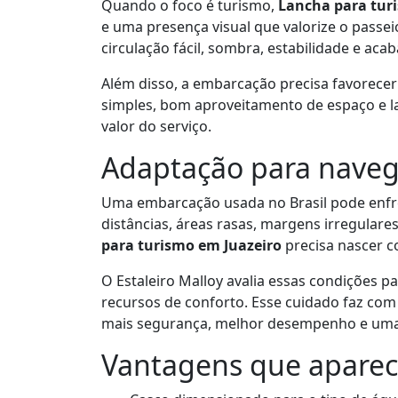
Quando o foco é turismo,
Lancha para tur
e uma presença visual que valorize o passe
circulação fácil, sombra, estabilidade e a
Além disso, a embarcação precisa favorece
simples, bom aproveitamento de espaço e l
valor do serviço.
Adaptação para naveg
Uma embarcação usada no Brasil pode enfre
distâncias, áreas rasas, margens irregulare
para turismo em Juazeiro
precisa nascer c
O Estaleiro Malloy avalia essas condições pa
recursos de conforto. Esse cuidado faz co
mais segurança, melhor desempenho e uma r
Vantagens que aparec