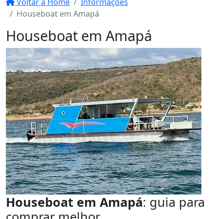
Voltar a Home
Informações
Houseboat em Amapá
Houseboat em Amapá
Houseboat em Amapá
: guia para
comprar melhor