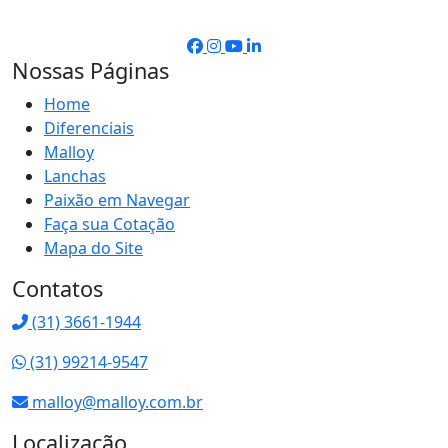
Nossas Páginas
Home
Diferenciais
Malloy
Lanchas
Paixão em Navegar
Faça sua Cotação
Mapa do Site
Contatos
(31) 3661-1944
(31) 99214-9547
malloy@malloy.com.br
Localização