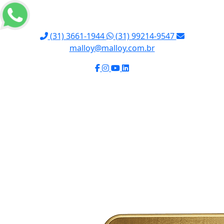
(31) 3661-1944
(31) 99214-9547
malloy@malloy.com.br