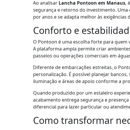
Ao analisar
Lancha Pontoon em Manaus
,
segurança e retorno do investimento. Um
por anos e se adapta melhor às exigências 
Conforto e estabilida
O Pontoon é uma escolha forte para quem val
A plataforma ampla permite criar ambientes 
passeios ou operações comerciais em águas
Diferente de embarcações estreitas, o Ponto
personalização. É possível planejar bancos, 
iluminação e áreas de apoio conforme a pro
Quando produzido por um estaleiro experien
acabamento entrega segurança e presença 
diferencial para lazer particular ou atendime
Como transformar nec