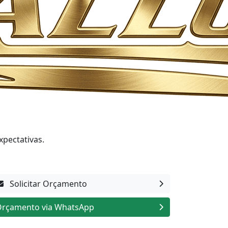
xpectativas.
Solicitar Orçamento
rçamento via WhatsApp