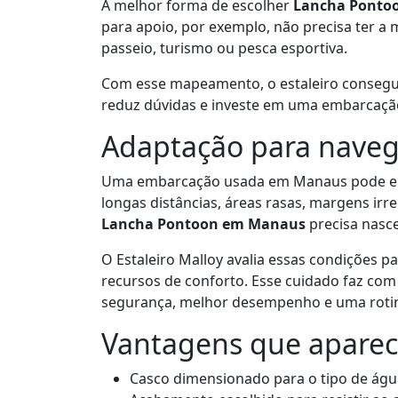
A melhor forma de escolher
Lancha Ponto
para apoio, por exemplo, não precisa ter 
passeio, turismo ou pesca esportiva.
Com esse mapeamento, o estaleiro consegue 
reduz dúvidas e investe em uma embarcaçã
Adaptação para nave
Uma embarcação usada em Manaus pode enf
longas distâncias, áreas rasas, margens irr
Lancha Pontoon em Manaus
precisa nasce
O Estaleiro Malloy avalia essas condições pa
recursos de conforto. Esse cuidado faz co
segurança, melhor desempenho e uma rotina
Vantagens que aparec
Casco dimensionado para o tipo de águ