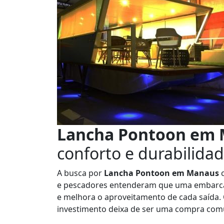
Lancha Pontoon em
conforto e durabilida
A busca por
Lancha Pontoon em Manaus
c
e pescadores entenderam que uma embarca
e melhora o aproveitamento de cada saída. 
investimento deixa de ser uma compra comu