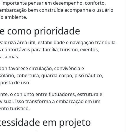
 é importante pensar em desempenho, conforto,
a embarcação bem construída acompanha o usuário
do ambiente.
de como prioridade
oriza área útil, estabilidade e navegação tranquila.
confortáveis para família, turismo, eventos,
 calmas.
on favorece circulação, convivência e
solário, cobertura, guarda-corpo, piso náutico,
posta de uso.
te, o conjunto entre flutuadores, estrutura e
visual. Isso transforma a embarcação em um
nto turístico.
essidade em projeto