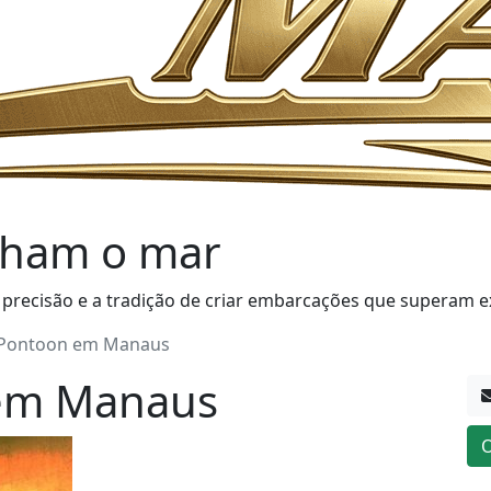
ham o mar
 precisão e a tradição de criar embarcações que superam e
 Pontoon em Manaus
em Manaus
O