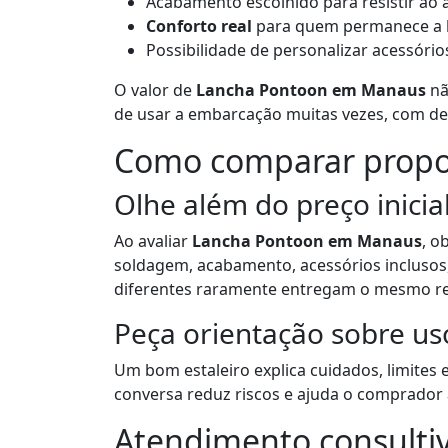
Acabamento escolhido para resistir ao a
Conforto real
para quem permanece a 
Possibilidade de personalizar acessório
O valor de
Lancha Pontoon em Manaus
nã
de usar a embarcação muitas vezes, com d
Como comparar propos
Olhe além do preço inicia
Ao avaliar
Lancha Pontoon em Manaus
, o
soldagem, acabamento, acessórios inclusos,
diferentes raramente entregam o mesmo re
Peça orientação sobre u
Um bom estaleiro explica cuidados, limites 
conversa reduz riscos e ajuda o comprador 
Atendimento consultiv