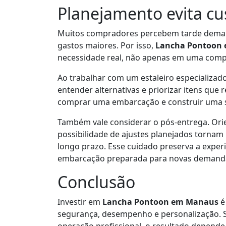
Planejamento evita cus
Muitos compradores percebem tarde demai
gastos maiores. Por isso,
Lancha Pontoon
necessidade real, não apenas em uma comp
Ao trabalhar com um estaleiro especializado
entender alternativas e priorizar itens que
comprar uma embarcação e construir uma s
Também vale considerar o pós-entrega. Ori
possibilidade de ajustes planejados tornam
longo prazo. Esse cuidado preserva a exper
embarcação preparada para novas demand
Conclusão
Investir em
Lancha Pontoon em Manaus
é
segurança, desempenho e personalização. Se