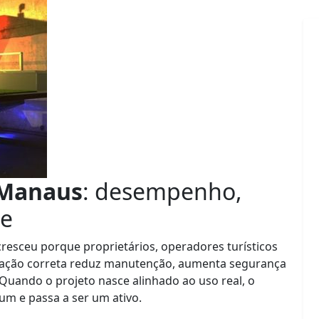
 Manaus
: desempenho,
de
resceu porque proprietários, operadores turísticos
ção correta reduz manutenção, aumenta segurança
Quando o projeto nasce alinhado ao uso real, o
m e passa a ser um ativo.