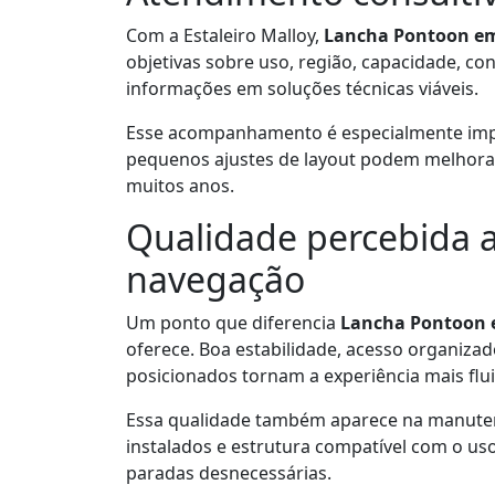
Com a Estaleiro Malloy,
Lancha Pontoon e
objetivas sobre uso, região, capacidade, co
informações em soluções técnicas viáveis.
Esse acompanhamento é especialmente imp
pequenos ajustes de layout podem melhorar
muitos anos.
Qualidade percebida a
navegação
Um ponto que diferencia
Lancha Pontoon
oferece. Boa estabilidade, acesso organiz
posicionados tornam a experiência mais flui
Essa qualidade também aparece na manutenç
instalados e estrutura compatível com o us
paradas desnecessárias.