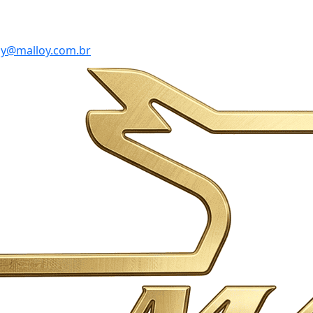
y@malloy.com.br