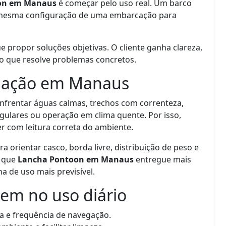
on em Manaus
é começar pelo uso real. Um barco
a mesma configuração de uma embarcação para
propor soluções objetivas. O cliente ganha clareza,
o que resolve problemas concretos.
gação em Manaus
rentar águas calmas, trechos com correnteza,
egulares ou operação em clima quente. Por isso,
r com leitura correta do ambiente.
ra orientar casco, borda livre, distribuição de peso e
m que
Lancha Pontoon em Manaus
entregue mais
 de uso mais previsível.
em no uso diário
a e frequência de navegação.