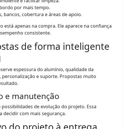
mbiente e facilitar limpeza.
bordo por mais tempo.
s, bancos, cobertura e áreas de apoio.
o está apenas na compra. Ele aparece na confiança
esempenho consistente.
tas de forma inteligente
l
bserve espessura do alumínio, qualidade da
 personalização e suporte. Propostas muito
sultado.
so e manutenção
e possibilidades de evolução do projeto. Essa
a decidir com mais segurança.
o do projeto à entrega