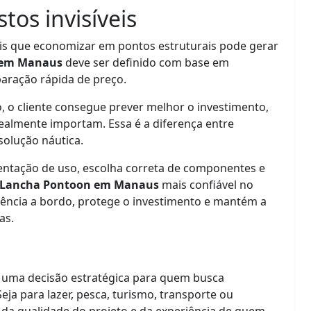
tos invisíveis
s que economizar em pontos estruturais pode gerar
 em Manaus
deve ser definido com base em
aração rápida de preço.
, o cliente consegue prever melhor o investimento,
 realmente importam. Essa é a diferença entre
olução náutica.
entação de uso, escolha correta de componentes e
Lancha Pontoon em Manaus
mais confiável no
iência a bordo, protege o investimento e mantém a
as.
 uma decisão estratégica para quem busca
ja para lazer, pesca, turismo, transporte ou