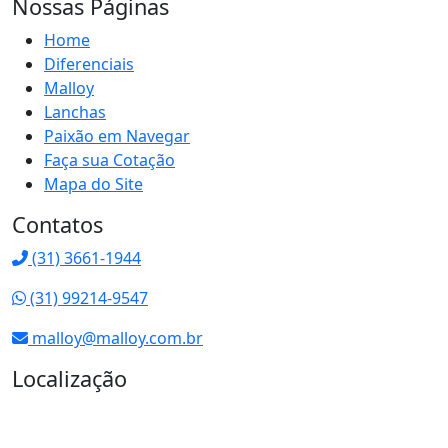
Nossas Páginas
Home
Diferenciais
Malloy
Lanchas
Paixão em Navegar
Faça sua Cotação
Mapa do Site
Contatos
(31) 3661-1944
(31) 99214-9547
malloy@malloy.com.br
Localização