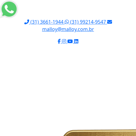
(31) 3661-1944
(31) 99214-9547
malloy@malloy.com.br