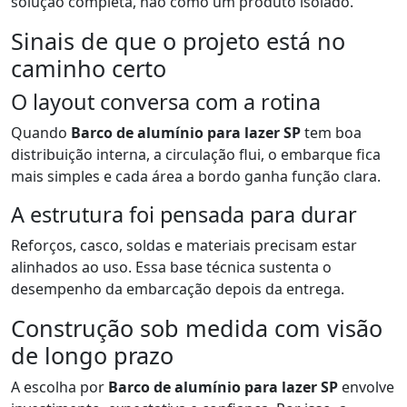
solução completa, não como um produto isolado.
Sinais de que o projeto está no
caminho certo
O layout conversa com a rotina
Quando
Barco de alumínio para lazer SP
tem boa
distribuição interna, a circulação flui, o embarque fica
mais simples e cada área a bordo ganha função clara.
A estrutura foi pensada para durar
Reforços, casco, soldas e materiais precisam estar
alinhados ao uso. Essa base técnica sustenta o
desempenho da embarcação depois da entrega.
Construção sob medida com visão
de longo prazo
A escolha por
Barco de alumínio para lazer SP
envolve