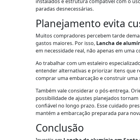
instalados e estrutura compatível com o us
paradas desnecessárias.
Planejamento evita cus
Muitos compradores percebem tarde demai
gastos maiores. Por isso,
Lancha de alumín
em necessidade real, não apenas em uma c
Ao trabalhar com um estaleiro especializado
entender alternativas e priorizar itens que
comprar uma embarcação e construir uma s
Também vale considerar o pós-entrega. Ori
possibilidade de ajustes planejados tornam
confiável no longo prazo. Esse cuidado pres
mantém a embarcação preparada para nov
Conclusão