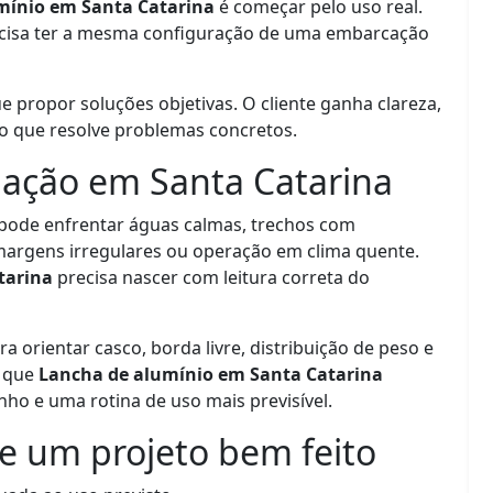
mínio em Santa Catarina
é começar pelo uso real.
ecisa ter a mesma configuração de uma embarcação
propor soluções objetivas. O cliente ganha clareza,
o que resolve problemas concretos.
ação em Santa Catarina
ode enfrentar águas calmas, trechos com
, margens irregulares ou operação em clima quente.
tarina
precisa nascer com leitura correta do
ra orientar casco, borda livre, distribuição de peso e
m que
Lancha de alumínio em Santa Catarina
o e uma rotina de uso mais previsível.
de um projeto bem feito