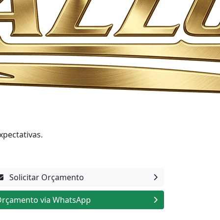
xpectativas.
Solicitar Orçamento
rçamento via WhatsApp