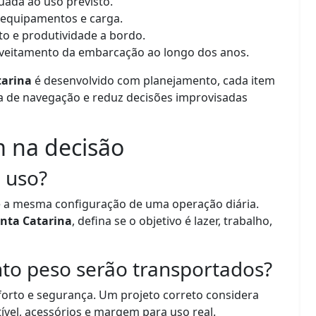
ada ao uso previsto.
 equipamentos e carga.
to e produtividade a bordo.
oveitamento da embarcação ao longo dos anos.
tarina
é desenvolvido com planejamento, cada item
ia de navegação e reduz decisões improvisadas
 na decisão
e uso?
 a mesma configuração de uma operação diária.
nta Catarina
, defina se o objetivo é lazer, trabalho,
to peso serão transportados?
orto e segurança. Um projeto correto considera
vel, acessórios e margem para uso real.