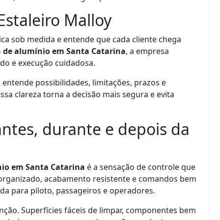
staleiro Malloy
tica sob medida e entende que cada cliente chega
 de alumínio em Santa Catarina
, a empresa
ado e execução cuidadosa.
 entende possibilidades, limitações, prazos e
sa clareza torna a decisão mais segura e evita
ntes, durante e depois da
io em Santa Catarina
é a sensação de controle que
so organizado, acabamento resistente e comandos bem
da para piloto, passageiros e operadores.
ão. Superfícies fáceis de limpar, componentes bem