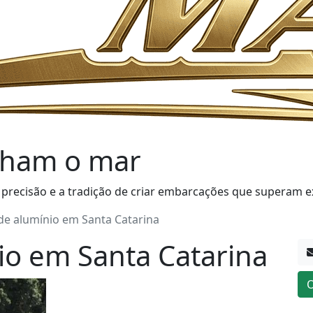
ham o mar
 precisão e a tradição de criar embarcações que superam e
de alumínio em Santa Catarina
io em Santa Catarina
O