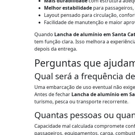
Mais durabilidade
com estrutura adequ
Melhor estabilidade
para passageiros,
Layout pensado para circulação, confor
Facilidade de manutenção e maior apr
Quando
Lancha de alumínio em Santa Ca
tem função clara. Isso melhora a experiênc
depois da entrega.
Perguntas que ajudam
Qual será a frequência d
Uma embarcação de uso eventual não exige
Antes de fechar
Lancha de alumínio em Sa
turismo, pesca ou transporte recorrente.
Quantas pessoas ou quan
Capacidade mal calculada compromete conf
passageiros, equipamentos, carga, combustí