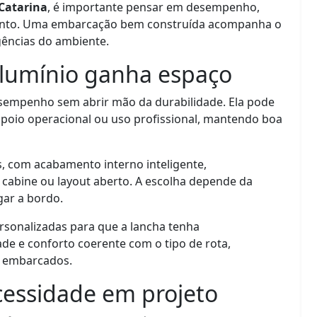
Catarina
, é importante pensar em desempenho,
mento. Uma embarcação bem construída acompanha o
gências do ambiente.
alumínio ganha espaço
sempenho sem abrir mão da durabilidade. Ela pode
 apoio operacional ou uso profissional, mantendo boa
s, com acabamento interno inteligente,
 cabine ou layout aberto. A escolha depende da
gar a bordo.
ersonalizadas para que a lancha tenha
de e conforto coerente com o tipo de rota,
s embarcados.
essidade em projeto