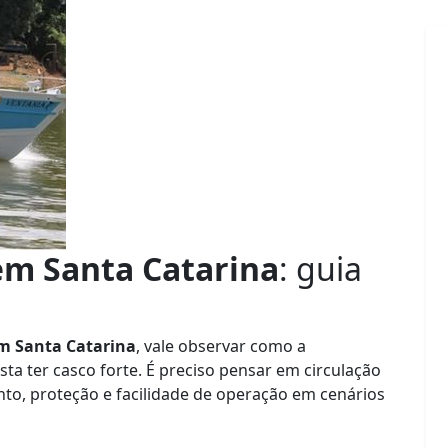
em Santa Catarina
: guia
m Santa Catarina
, vale observar como a
ta ter casco forte. É preciso pensar em circulação
to, proteção e facilidade de operação em cenários