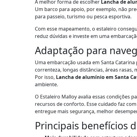
A melhor forma de escolher
Lancha de alu
Um barco para apoio, por exemplo, não pr
para passeio, turismo ou pesca esportiva.
Com esse mapeamento, o estaleiro consegue 
reduz dúvidas e investe em uma embarcaçã
Adaptação para naveg
Uma embarcação usada em Santa Catarina p
correnteza, longas distâncias, áreas rasas
Por isso,
Lancha de alumínio em Santa Ca
ambiente.
O Estaleiro Malloy avalia essas condições pa
recursos de conforto. Esse cuidado faz co
entregue mais segurança, melhor desempenh
Principais benefícios 