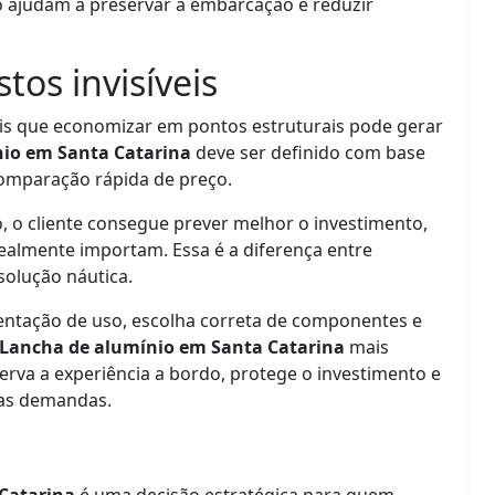
o ajudam a preservar a embarcação e reduzir
tos invisíveis
s que economizar em pontos estruturais pode gerar
io em Santa Catarina
deve ser definido com base
omparação rápida de preço.
, o cliente consegue prever melhor o investimento,
 realmente importam. Essa é a diferença entre
olução náutica.
entação de uso, escolha correta de componentes e
Lancha de alumínio em Santa Catarina
mais
erva a experiência a bordo, protege o investimento e
as demandas.