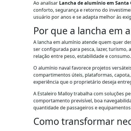
Ao analisar
Lancha de alumínio em Santa 
conforto, segurança e retorno do investi
usuário por anos e se adapta melhor às exi
Por que a lancha em 
A lancha em alumínio atende quem quer de
ser configurada para pesca, lazer, turismo,
relação entre peso, estabilidade e consumo.
O alumínio naval favorece projetos versátei
compartimentos úteis, plataformas, capota,
experiência que o proprietário deseja entre
A Estaleiro Malloy trabalha com soluções p
comportamento previsível, boa navegabilida
quantidade de passageiros e equipamento
Como transformar nec