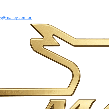
y@malloy.com.br