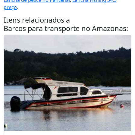
Lancha de pesca no Pantanal
,
Lancha Fishing 34.5
preço
.
Itens relacionados a
Barcos para transporte no Amazonas
: