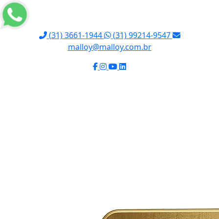
(31) 3661-1944
(31) 99214-9547
malloy@malloy.com.br