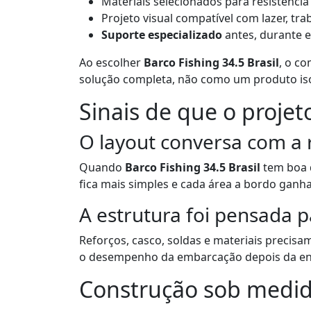
Materiais selecionados para resistência e
Projeto visual compatível com lazer, tr
Suporte especializado
antes, durante e
Ao escolher
Barco Fishing 34.5 Brasil
, o c
solução completa, não como um produto is
Sinais de que o projet
O layout conversa com a 
Quando
Barco Fishing 34.5 Brasil
tem boa d
fica mais simples e cada área a bordo ganha
A estrutura foi pensada p
Reforços, casco, soldas e materiais precisa
o desempenho da embarcação depois da en
Construção sob medid