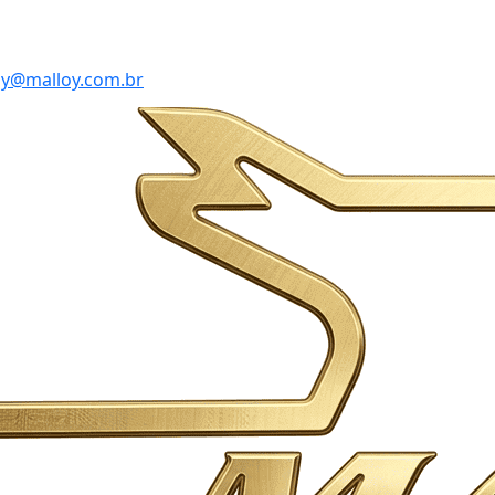
y@malloy.com.br