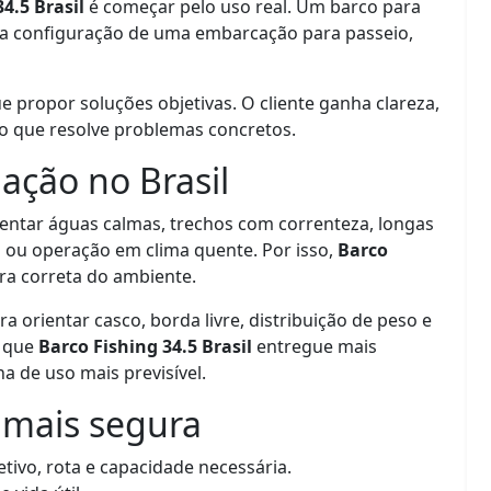
4.5 Brasil
é começar pelo uso real. Um barco para
ma configuração de uma embarcação para passeio,
propor soluções objetivas. O cliente ganha clareza,
o que resolve problemas concretos.
ação no Brasil
ntar águas calmas, trechos com correnteza, longas
s ou operação em clima quente. Por isso,
Barco
ra correta do ambiente.
ra orientar casco, borda livre, distribuição de peso e
m que
Barco Fishing 34.5 Brasil
entregue mais
 de uso mais previsível.
 mais segura
tivo, rota e capacidade necessária.