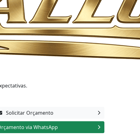
xpectativas.
Solicitar Orçamento
rçamento via WhatsApp