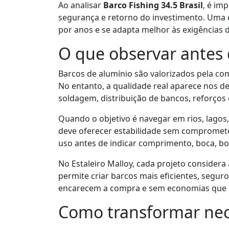
Ao analisar
Barco Fishing 34.5 Brasil
, é im
segurança e retorno do investimento. Um
por anos e se adapta melhor às exigências 
O que observar antes 
Barcos de alumínio são valorizados pela co
No entanto, a qualidade real aparece nos d
soldagem, distribuição de bancos, reforços 
Quando o objetivo é navegar em rios, lagos,
deve oferecer estabilidade sem comprometer
uso antes de indicar comprimento, boca, bor
No Estaleiro Malloy, cada projeto considera
permite criar barcos mais eficientes, segu
encarecem a compra e sem economias que r
Como transformar nec