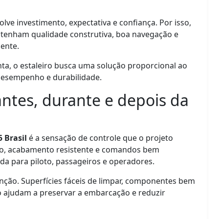
lve investimento, expectativa e confiança. Por isso,
antenham qualidade construtiva, boa navegação e
ente.
a, o estaleiro busca uma solução proporcional ao
 desempenho e durabilidade.
ntes, durante e depois da
5 Brasil
é a sensação de controle que o projeto
ado, acabamento resistente e comandos bem
da para piloto, passageiros e operadores.
ão. Superfícies fáceis de limpar, componentes bem
o ajudam a preservar a embarcação e reduzir