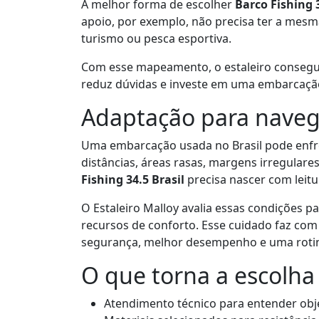
A melhor forma de escolher
Barco Fishing 3
apoio, por exemplo, não precisa ter a mes
turismo ou pesca esportiva.
Com esse mapeamento, o estaleiro consegue 
reduz dúvidas e investe em uma embarcaçã
Adaptação para naveg
Uma embarcação usada no Brasil pode enfre
distâncias, áreas rasas, margens irregulare
Fishing 34.5 Brasil
precisa nascer com leitu
O Estaleiro Malloy avalia essas condições pa
recursos de conforto. Esse cuidado faz co
segurança, melhor desempenho e uma rotina
O que torna a escolha
Atendimento técnico para entender obje