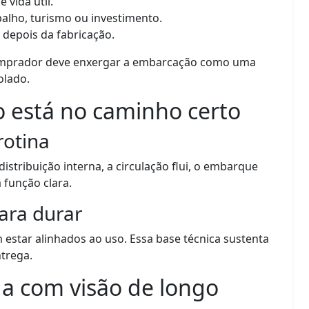
 vida útil.
abalho, turismo ou investimento.
 depois da fabricação.
omprador deve enxergar a embarcação como uma
olado.
o está no caminho certo
rotina
istribuição interna, a circulação flui, o embarque
 função clara.
ara durar
m estar alinhados ao uso. Essa base técnica sustenta
trega.
a com visão de longo