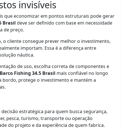
tos invisíveis
s que economizar em pontos estruturais pode gerar
5 Brasil
deve ser definido com base em necessidade
a de preço.
, o cliente consegue prever melhor o investimento,
 realmente importam. Essa é a diferença entre
olução náutica.
entação de uso, escolha correta de componentes e
Barco Fishing 34.5 Brasil
mais confiável no longo
 a bordo, protege o investimento e mantém a
as.
decisão estratégica para quem busca segurança,
er, pesca, turismo, transporte ou operação
ade do projeto e da experiência de quem fabrica.