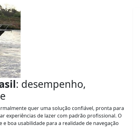
asil
: desempenho,
de
rmalmente quer uma solução confiável, pronta para
iar experiências de lazer com padrão profissional. O
ade e boa usabilidade para a realidade de navegação