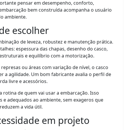
portante pensar em desempenho, conforto,
a embarcação bem construída acompanha o usuário
do ambiente.
de escolher
mbinação de leveza, robustez e manutenção prática.
etalhes: espessura das chapas, desenho do casco,
estruturais e equilíbrio com a motorização.
 represas ou áreas com variação de nível, o casco
 a agilidade. Um bom fabricante avalia o perfil de
da livre e acessórios.
 a rotina de quem vai usar a embarcação. Isso
ros e adequados ao ambiente, sem exageros que
eduzem a vida útil.
essidade em projeto