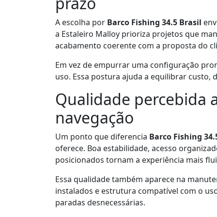
prazo
A escolha por
Barco Fishing 34.5 Brasil
envo
a Estaleiro Malloy prioriza projetos que m
acabamento coerente com a proposta do cli
Em vez de empurrar uma configuração pront
uso. Essa postura ajuda a equilibrar custo,
Qualidade percebida a
navegação
Um ponto que diferencia
Barco Fishing 34.
oferece. Boa estabilidade, acesso organiz
posicionados tornam a experiência mais flui
Essa qualidade também aparece na manutenç
instalados e estrutura compatível com o us
paradas desnecessárias.