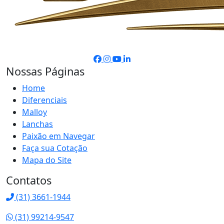
Nossas Páginas
Home
Diferenciais
Malloy
Lanchas
Paixão em Navegar
Faça sua Cotação
Mapa do Site
Contatos
(31) 3661-1944
(31) 99214-9547