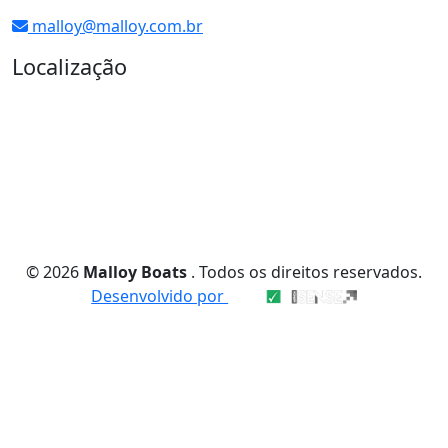
malloy@malloy.com.br
Localização
© 2026
Malloy Boats
. Todos os direitos reservados.
Desenvolvido por