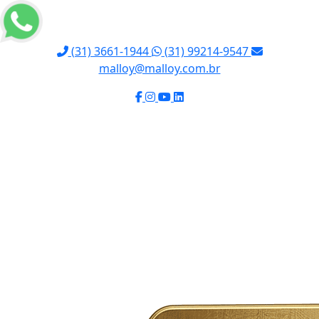
(31) 3661-1944
(31) 99214-9547
malloy@malloy.com.br