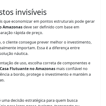
tos invisíveis
s que economizar em pontos estruturais pode gerar
no Amazonas
deve ser definido com base em
aração rápida de preço.
, o cliente consegue prever melhor o investimento,
 realmente importam. Essa é a diferença entre
olução náutica.
entação de uso, escolha correta de componentes e
Casa Flutuante no Amazonas
mais confiável no
iência a bordo, protege o investimento e mantém a
as.
 uma decisão estratégica para quem busca