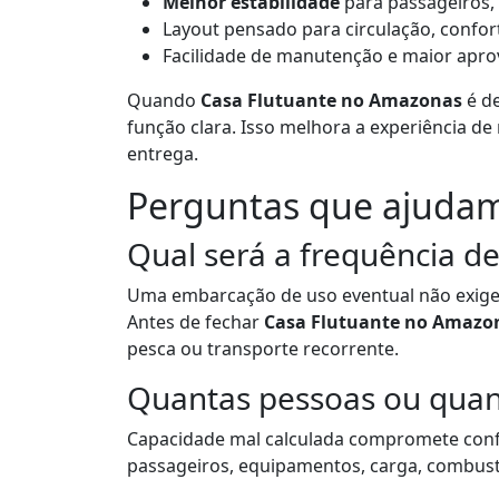
Melhor estabilidade
para passageiros,
Layout pensado para circulação, confor
Facilidade de manutenção e maior apr
Quando
Casa Flutuante no Amazonas
é de
função clara. Isso melhora a experiência d
entrega.
Perguntas que ajudam
Qual será a frequência d
Uma embarcação de uso eventual não exige
Antes de fechar
Casa Flutuante no Amazo
pesca ou transporte recorrente.
Quantas pessoas ou quan
Capacidade mal calculada compromete conf
passageiros, equipamentos, carga, combustí