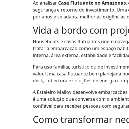
Ao analisar
Casa Flutuante no Amazonas
,
segurança e retorno do investimento. Um
por anos e se adapta melhor às exigências 
Vida a bordo com proj
Houseboats e casas flutuantes unem navega
tratar a embarcação como um espaço habitáv
interna, área externa, estabilidade e facili
Para uso familiar, turístico ou de investime
valor. Uma casa flutuante bem planejada pod
deck, cobertura e soluções de energia comp
A Estaleiro Malloy desenvolve embarcações f
é uma solução que conversa com o ambiente
confiável para receber pessoas com segura
Como transformar nec