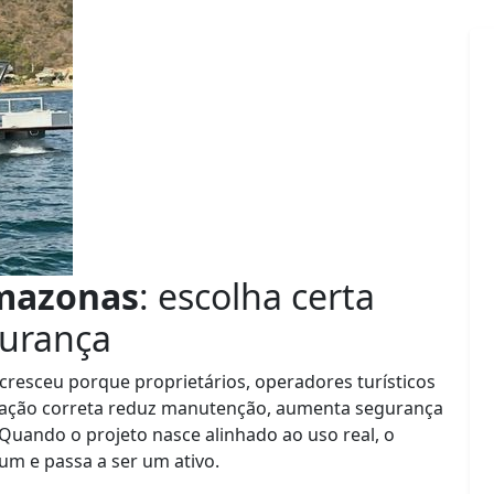
Amazonas
: escolha certa
gurança
cresceu porque proprietários, operadores turísticos
ção correta reduz manutenção, aumenta segurança
Quando o projeto nasce alinhado ao uso real, o
m e passa a ser um ativo.