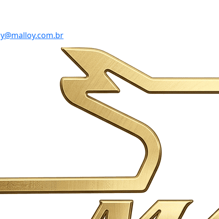
y@malloy.com.br