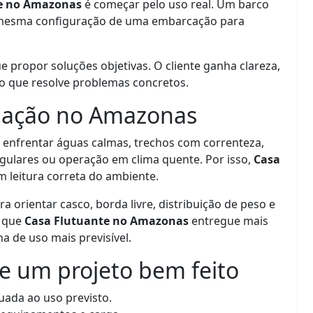
e no Amazonas
é começar pelo uso real. Um barco
a mesma configuração de uma embarcação para
propor soluções objetivas. O cliente ganha clareza,
o que resolve problemas concretos.
gação no Amazonas
nfrentar águas calmas, trechos com correnteza,
egulares ou operação em clima quente. Por isso,
Casa
 leitura correta do ambiente.
ra orientar casco, borda livre, distribuição de peso e
m que
Casa Flutuante no Amazonas
entregue mais
 de uso mais previsível.
de um projeto bem feito
ada ao uso previsto.