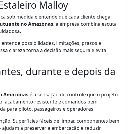
staleiro Malloy
tica sob medida e entende que cada cliente chega
lutuante no Amazonas
, a empresa combina escuta
cuidadosa.
 entende possibilidades, limitações, prazos e
sa clareza torna a decisão mais segura e evita
ntes, durante e depois da
no Amazonas
é a sensação de controle que o projeto
ado, acabamento resistente e comandos bem
da para piloto, passageiros e operadores.
ão. Superfícies fáceis de limpar, componentes bem
o ajudam a preservar a embarcação e reduzir