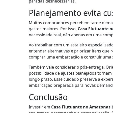
paradas desnecessárias.
Planejamento evita cus
Muitos compradores percebem tarde demai
gastos maiores. Por isso,
Casa Flutuante 
necessidade real, não apenas em uma comp
Ao trabalhar com um estaleiro especializado
entender alternativas e priorizar itens que
comprar uma embarcação e construir uma s
Também vale considerar o pós-entrega. Ori
possibilidade de ajustes planejados tornam
longo prazo. Esse cuidado preserva a exper
embarcação preparada para novas demand
Conclusão
Investir em
Casa Flutuante no Amazonas
é