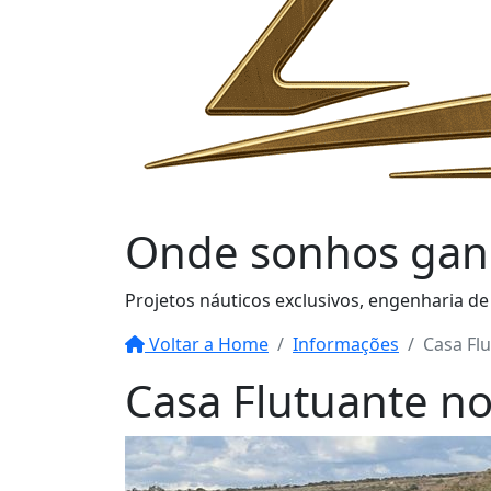
Onde sonhos
gan
Projetos náuticos exclusivos, engenharia de
Voltar a Home
Informações
Casa Fl
Casa Flutuante n