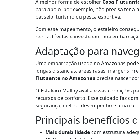
A melhor forma de escolher
Casa Flutuant
para apoio, por exemplo, não precisa ter 
passeio, turismo ou pesca esportiva.
Com esse mapeamento, o estaleiro consegue 
reduz dúvidas e investe em uma embarcaçã
Adaptação para nave
Uma embarcação usada no Amazonas pode e
longas distâncias, áreas rasas, margens irr
Flutuante no Amazonas
precisa nascer com
O Estaleiro Malloy avalia essas condições pa
recursos de conforto. Esse cuidado faz co
segurança, melhor desempenho e uma rotina
Principais benefícios 
Mais durabilidade
com estrutura adequ