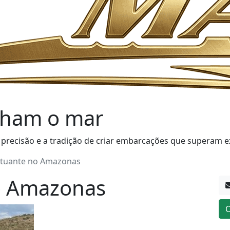
ham o mar
 precisão e a tradição de criar embarcações que superam e
utuante no Amazonas
o Amazonas
O