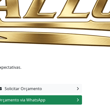
xpectativas.
Solicitar Orçamento
rçamento via WhatsApp