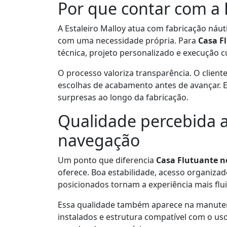
Por que contar com a E
A Estaleiro Malloy atua com fabricação náu
com uma necessidade própria. Para
Casa F
técnica, projeto personalizado e execução 
O processo valoriza transparência. O cliente
escolhas de acabamento antes de avançar. Es
surpresas ao longo da fabricação.
Qualidade percebida a
navegação
Um ponto que diferencia
Casa Flutuante 
oferece. Boa estabilidade, acesso organiz
posicionados tornam a experiência mais flui
Essa qualidade também aparece na manutenç
instalados e estrutura compatível com o us