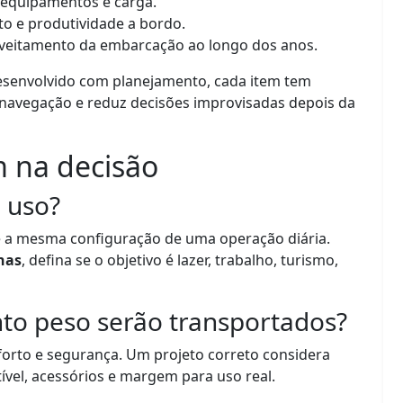
 equipamentos e carga.
to e produtividade a bordo.
oveitamento da embarcação ao longo dos anos.
senvolvido com planejamento, cada item tem
e navegação e reduz decisões improvisadas depois da
 na decisão
e uso?
 a mesma configuração de uma operação diária.
nas
, defina se o objetivo é lazer, trabalho, turismo,
to peso serão transportados?
orto e segurança. Um projeto correto considera
vel, acessórios e margem para uso real.