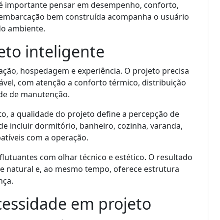
 é importante pensar em desempenho, conforto,
a embarcação bem construída acompanha o usuário
do ambiente.
eto inteligente
ção, hospedagem e experiência. O projeto precisa
el, com atenção a conforto térmico, distribuição
dade de manutenção.
nto, a qualidade do projeto define a percepção de
e incluir dormitório, banheiro, cozinha, varanda,
atíveis com a operação.
lutuantes com olhar técnico e estético. O resultado
 natural e, ao mesmo tempo, oferece estrutura
nça.
essidade em projeto