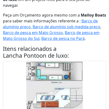
navegar.
Peça um Orçamento agora mesmo com a
Malloy Boats
para saber mais informações referente a :
Barco de
alumínio preço
,
Barco de alumínio sob medida preço
,
Barco de pesca em Mato Grosso
,
Barco de pesca em
Mato Grosso do Sul
,
Barco de pesca no Pará
.
Itens relacionados a
Lancha Pontoon de luxo
: