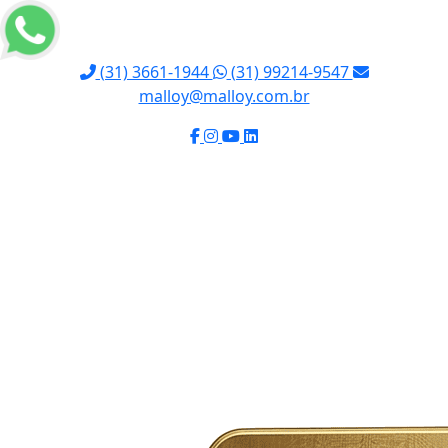
(31) 3661-1944
(31) 99214-9547
malloy@malloy.com.br