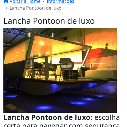
Voltar a Home
Informações
Lancha Pontoon de luxo
Lancha Pontoon de luxo
Lancha Pontoon de luxo
: escolha
certa para navegar com segurança