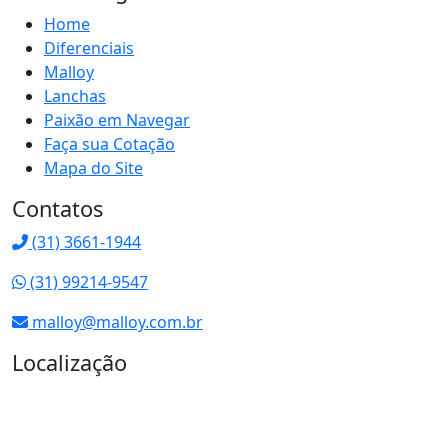
Home
Diferenciais
Malloy
Lanchas
Paixão em Navegar
Faça sua Cotação
Mapa do Site
Contatos
(31) 3661-1944
(31) 99214-9547
malloy@malloy.com.br
Localização