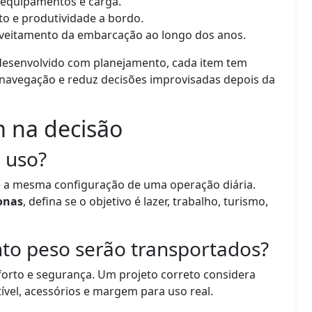
 equipamentos e carga.
to e produtividade a bordo.
oveitamento da embarcação ao longo dos anos.
desenvolvido com planejamento, cada item tem
e navegação e reduz decisões improvisadas depois da
 na decisão
e uso?
 a mesma configuração de uma operação diária.
onas
, defina se o objetivo é lazer, trabalho, turismo,
to peso serão transportados?
orto e segurança. Um projeto correto considera
vel, acessórios e margem para uso real.