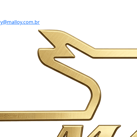
y@malloy.com.br