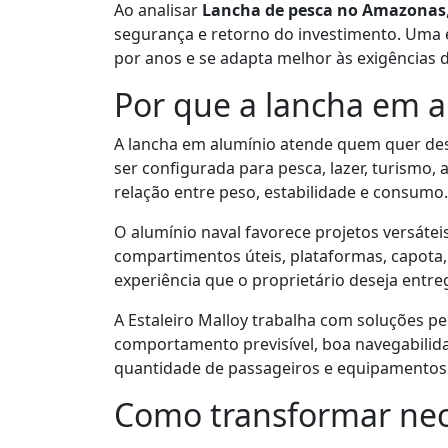
Ao analisar
Lancha de pesca no Amazonas
segurança e retorno do investimento. Um
por anos e se adapta melhor às exigências 
Por que a lancha em 
A lancha em alumínio atende quem quer de
ser configurada para pesca, lazer, turismo,
relação entre peso, estabilidade e consumo.
O alumínio naval favorece projetos versátei
compartimentos úteis, plataformas, capota,
experiência que o proprietário deseja entre
A Estaleiro Malloy trabalha com soluções p
comportamento previsível, boa navegabilida
quantidade de passageiros e equipamento
Como transformar nec