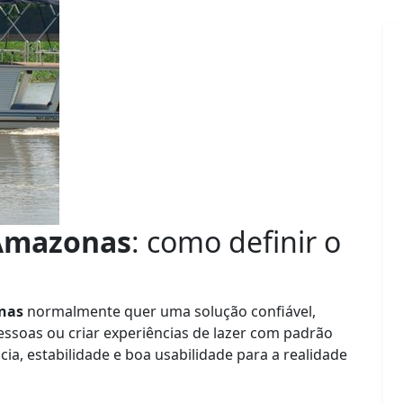
 Amazonas
: como definir o
nas
normalmente quer uma solução confiável,
pessoas ou criar experiências de lazer com padrão
ncia, estabilidade e boa usabilidade para a realidade