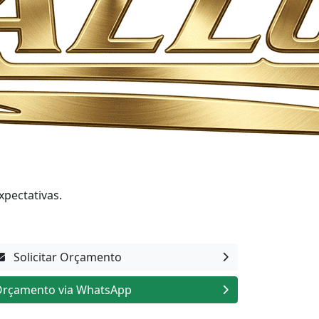
xpectativas.
Solicitar Orçamento
rçamento via WhatsApp