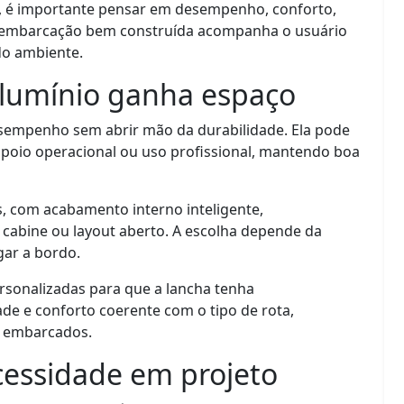
, é importante pensar em desempenho, conforto,
a embarcação bem construída acompanha o usuário
do ambiente.
alumínio ganha espaço
sempenho sem abrir mão da durabilidade. Ela pode
 apoio operacional ou uso profissional, mantendo boa
s, com acabamento interno inteligente,
 cabine ou layout aberto. A escolha depende da
gar a bordo.
ersonalizadas para que a lancha tenha
de e conforto coerente com o tipo de rota,
s embarcados.
essidade em projeto