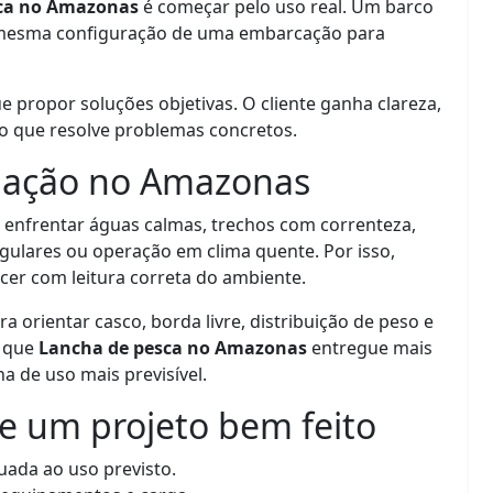
ca no Amazonas
é começar pelo uso real. Um barco
a mesma configuração de uma embarcação para
propor soluções objetivas. O cliente ganha clareza,
o que resolve problemas concretos.
gação no Amazonas
nfrentar águas calmas, trechos com correnteza,
egulares ou operação em clima quente. Por isso,
cer com leitura correta do ambiente.
ra orientar casco, borda livre, distribuição de peso e
m que
Lancha de pesca no Amazonas
entregue mais
 de uso mais previsível.
de um projeto bem feito
ada ao uso previsto.