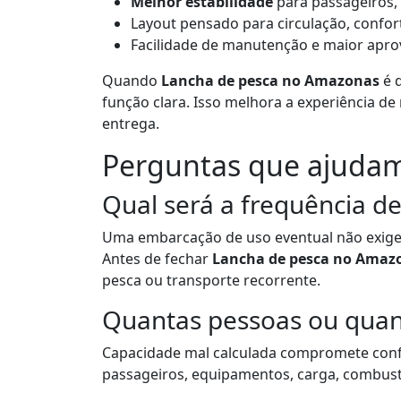
Melhor estabilidade
para passageiros,
Layout pensado para circulação, confor
Facilidade de manutenção e maior apr
Quando
Lancha de pesca no Amazonas
é 
função clara. Isso melhora a experiência d
entrega.
Perguntas que ajudam
Qual será a frequência d
Uma embarcação de uso eventual não exige
Antes de fechar
Lancha de pesca no Amaz
pesca ou transporte recorrente.
Quantas pessoas ou quan
Capacidade mal calculada compromete conf
passageiros, equipamentos, carga, combustí