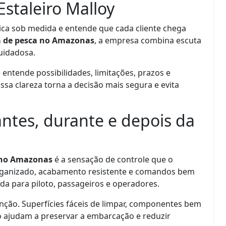
staleiro Malloy
tica sob medida e entende que cada cliente chega
 de pesca no Amazonas
, a empresa combina escuta
cuidadosa.
 entende possibilidades, limitações, prazos e
sa clareza torna a decisão mais segura e evita
ntes, durante e depois da
 no Amazonas
é a sensação de controle que o
 organizado, acabamento resistente e comandos bem
da para piloto, passageiros e operadores.
ão. Superfícies fáceis de limpar, componentes bem
o ajudam a preservar a embarcação e reduzir