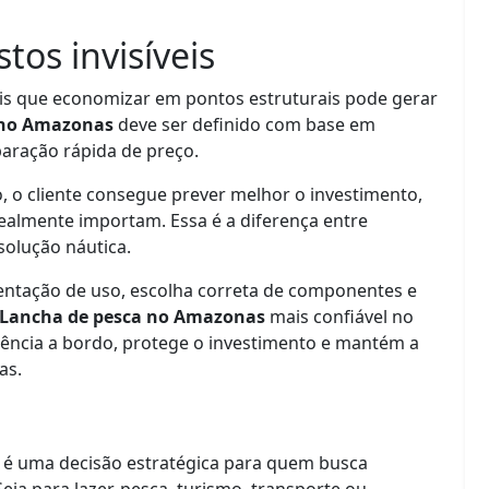
tos invisíveis
s que economizar em pontos estruturais pode gerar
 no Amazonas
deve ser definido com base em
aração rápida de preço.
, o cliente consegue prever melhor o investimento,
 realmente importam. Essa é a diferença entre
olução náutica.
entação de uso, escolha correta de componentes e
Lancha de pesca no Amazonas
mais confiável no
iência a bordo, protege o investimento e mantém a
as.
é uma decisão estratégica para quem busca