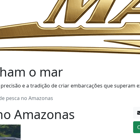
ham o mar
 precisão e a tradição de criar embarcações que superam e
de pesca no Amazonas
 no Amazonas
O