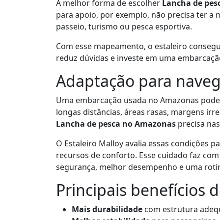
A melhor forma de escolher
Lancha de pes
para apoio, por exemplo, não precisa ter 
passeio, turismo ou pesca esportiva.
Com esse mapeamento, o estaleiro consegue 
reduz dúvidas e investe em uma embarcaçã
Adaptação para nave
Uma embarcação usada no Amazonas pode e
longas distâncias, áreas rasas, margens irr
Lancha de pesca no Amazonas
precisa nas
O Estaleiro Malloy avalia essas condições pa
recursos de conforto. Esse cuidado faz co
segurança, melhor desempenho e uma rotina
Principais benefícios 
Mais durabilidade
com estrutura adequ