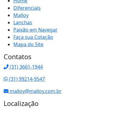
Home
Diferenciais
Malloy
Lanchas
Paixão em Navegar
Faça sua Cotação
Mapa do Site
Contatos
(31) 3661-1944
(31) 99214-9547
malloy@malloy.com.br
Localização