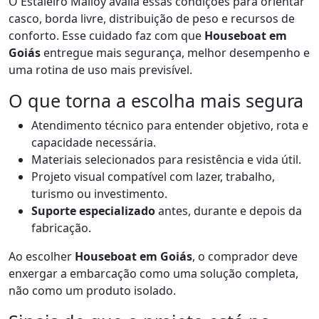
O Estaleiro Malloy avalia essas condições para orientar
casco, borda livre, distribuição de peso e recursos de
conforto. Esse cuidado faz com que
Houseboat em
Goiás
entregue mais segurança, melhor desempenho e
uma rotina de uso mais previsível.
O que torna a escolha mais segura
Atendimento técnico para entender objetivo, rota e
capacidade necessária.
Materiais selecionados para resistência e vida útil.
Projeto visual compatível com lazer, trabalho,
turismo ou investimento.
Suporte especializado
antes, durante e depois da
fabricação.
Ao escolher
Houseboat em Goiás
, o comprador deve
enxergar a embarcação como uma solução completa,
não como um produto isolado.