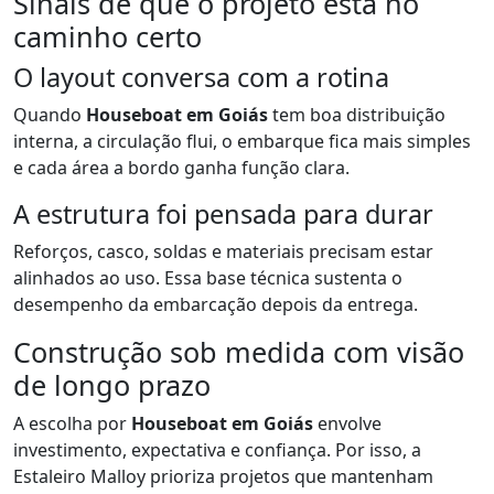
Sinais de que o projeto está no
caminho certo
O layout conversa com a rotina
Quando
Houseboat em Goiás
tem boa distribuição
interna, a circulação flui, o embarque fica mais simples
e cada área a bordo ganha função clara.
A estrutura foi pensada para durar
Reforços, casco, soldas e materiais precisam estar
alinhados ao uso. Essa base técnica sustenta o
desempenho da embarcação depois da entrega.
Construção sob medida com visão
de longo prazo
A escolha por
Houseboat em Goiás
envolve
investimento, expectativa e confiança. Por isso, a
Estaleiro Malloy prioriza projetos que mantenham