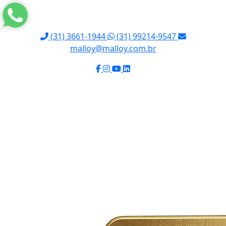
(31) 3661-1944
(31) 99214-9547
malloy@malloy.com.br