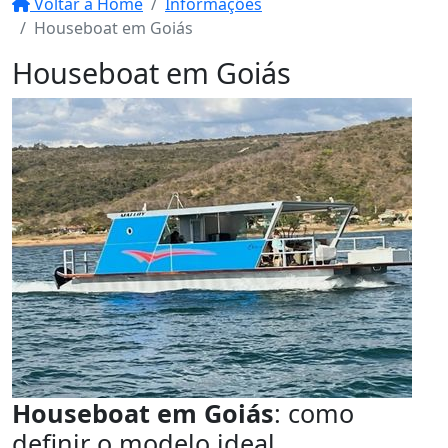
Voltar a Home
Informações
Houseboat em Goiás
Houseboat em Goiás
Houseboat em Goiás
: como
definir o modelo ideal