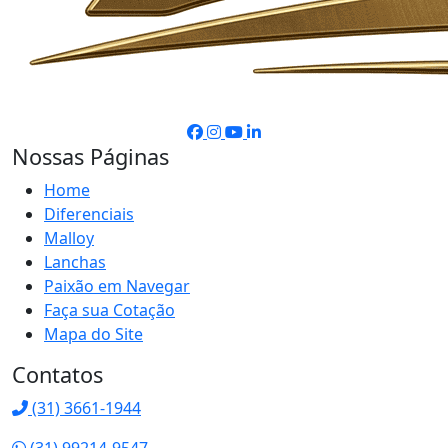
Nossas Páginas
Home
Diferenciais
Malloy
Lanchas
Paixão em Navegar
Faça sua Cotação
Mapa do Site
Contatos
(31) 3661-1944
(31) 99214-9547