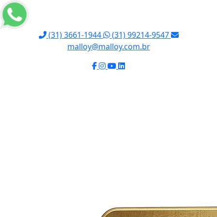
(31) 3661-1944
(31) 99214-9547
malloy@malloy.com.br