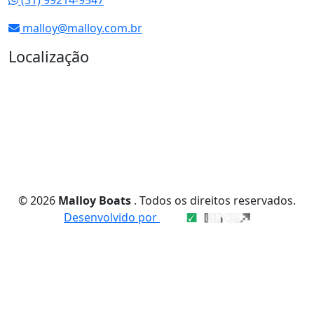
malloy@malloy.com.br
Localização
© 2026
Malloy Boats
. Todos os direitos reservados.
Desenvolvido por