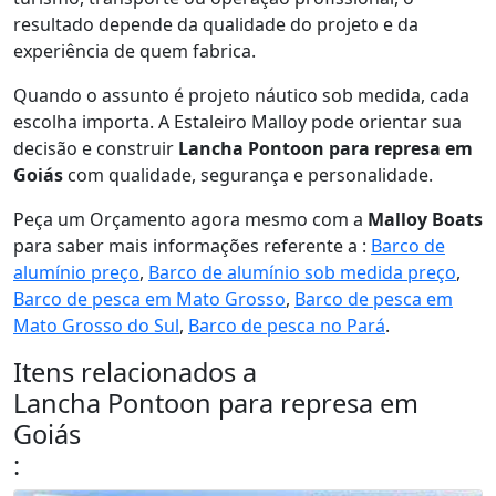
resultado depende da qualidade do projeto e da
experiência de quem fabrica.
Quando o assunto é projeto náutico sob medida, cada
escolha importa. A Estaleiro Malloy pode orientar sua
decisão e construir
Lancha Pontoon para represa em
Goiás
com qualidade, segurança e personalidade.
Peça um Orçamento agora mesmo com a
Malloy Boats
para saber mais informações referente a :
Barco de
alumínio preço
,
Barco de alumínio sob medida preço
,
Barco de pesca em Mato Grosso
,
Barco de pesca em
Mato Grosso do Sul
,
Barco de pesca no Pará
.
Itens relacionados a
Lancha Pontoon para represa em
Goiás
: