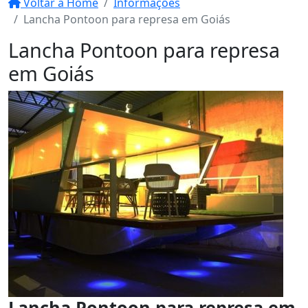
Voltar a Home
Informações
Lancha Pontoon para represa em Goiás
Lancha Pontoon para represa
em Goiás
Lancha Pontoon para represa em