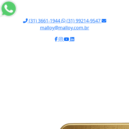
(31) 3661-1944
(31) 99214-9547
malloy@malloy.com.br