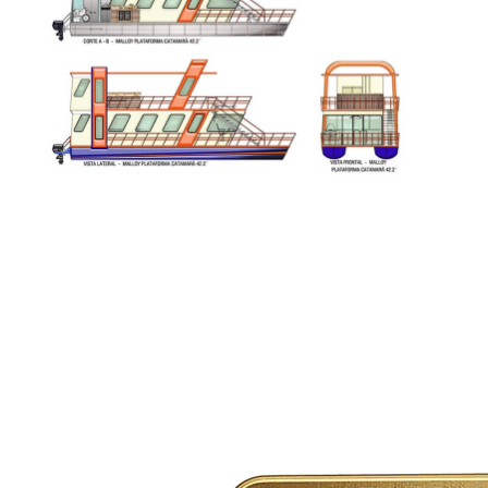
Previous
Next