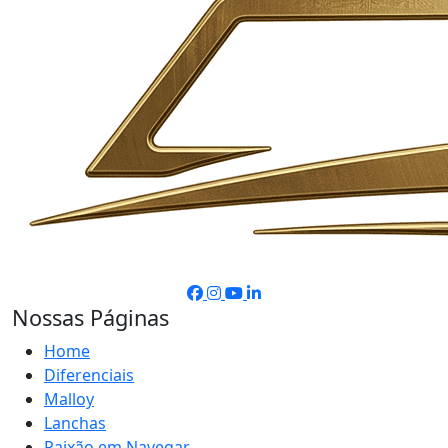
Nossas Páginas
Home
Diferenciais
Malloy
Lanchas
Paixão em Navegar