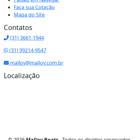
Faça sua Cotação
Mapa do Site
Contatos
(31) 3661-1944
(31) 99214-9547
malloy@malloy.com.br
Localização
© 2026
Malloy Boats
. Todos os direitos reservados.