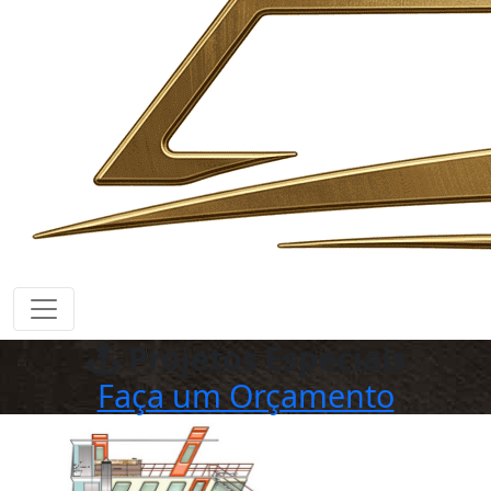
Projetos Especiais
Faça um Orçamento