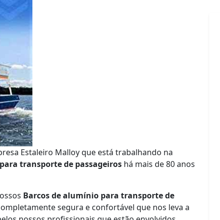
presa Estaleiro Malloy que está trabalhando na
para transporte de passageiros
há mais de 80 anos
nossos
Barcos de alumínio para transporte de
mpletamente segura e confortável que nos leva a
pelos nossos profissionais que estão envolvidos