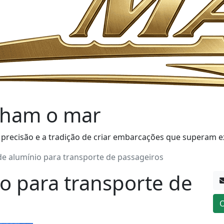
ham o mar
 precisão e a tradição de criar embarcações que superam e
de alumínio para transporte de passageiros
o para transporte de
O