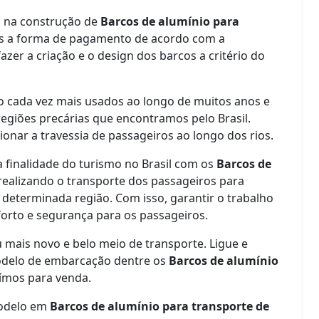
a na construção de
Barcos de alumínio para
s a forma de pagamento de acordo com a
azer a criação e o design dos barcos a critério do
 cada vez mais usados ao longo de muitos anos e
regiões precárias que encontramos pelo Brasil.
onar a travessia de passageiros ao longo dos rios.
a finalidade do turismo no Brasil com os
Barcos de
ealizando o transporte dos passageiros para
 determinada região. Com isso, garantir o trabalho
forto e segurança para os passageiros.
u mais novo e belo meio de transporte. Ligue e
odelo de embarcação dentre os
Barcos de alumínio
ímos para venda.
modelo em
Barcos de alumínio para transporte de