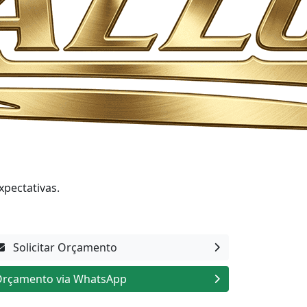
xpectativas.
Solicitar Orçamento
rçamento via WhatsApp