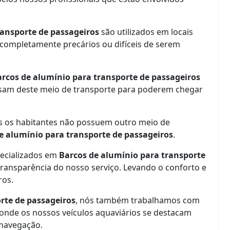
ransporte de passageiros
são utilizados em locais
 completamente precários ou difíceis de serem
rcos de alumínio para transporte de passageiros
cisam deste meio de transporte para poderem chegar
s os habitantes não possuem outro meio de
e alumínio para transporte de passageiros
.
pecializados em
Barcos de alumínio para transporte
 transparência do nosso serviço. Levando o conforto e
ros.
rte de passageiros
, nós também trabalhamos com
, onde os nossos veículos aquaviários se destacam
 navegação.