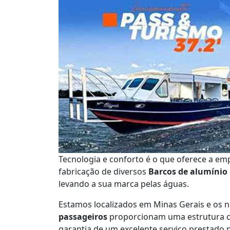
Tecnologia e conforto é o que oferece a em
fabricação de diversos
Barcos de alumínio 
levando a sua marca pelas águas.
Estamos localizados em Minas Gerais e os 
passageiros
proporcionam uma estrutura co
garantia de um excelente serviço prestado 