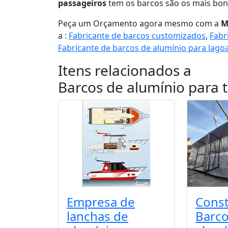
passageiros
tem os barcos são os mais bon
Peça um Orçamento agora mesmo com a
M
a :
Fabricante de barcos customizados
,
Fabr
Fabricante de barcos de alumínio para lago
Itens relacionados a
Barcos de alumínio para 
Empresa de
Cons
lanchas de
Barco