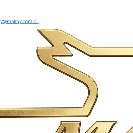
y@malloy.com.br